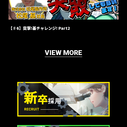
【♯6】突撃!基チャレンジ! Part2
VIEW MORE