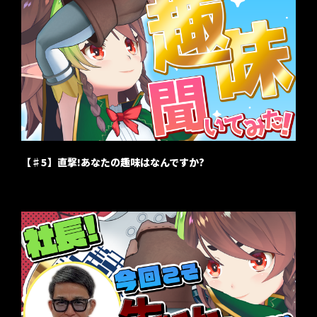
【♯5】直撃!あなたの趣味はなんですか?