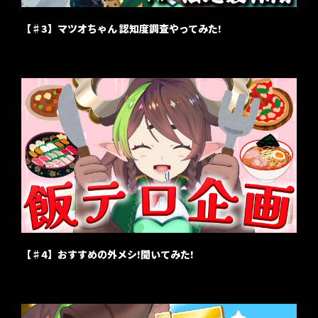
【♯3】マツオちゃん 認知度調査やってみた!
【♯4】おすすめの外メシ!聞いてみた!