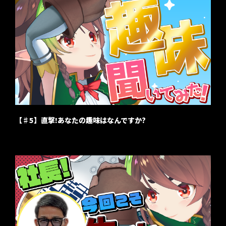
【♯5】直撃!あなたの趣味はなんですか?