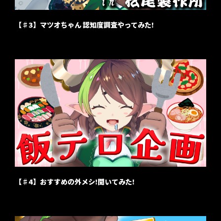
【♯3】マツオちゃん 認知度調査やってみた!
【♯4】おすすめの外メシ!聞いてみた!