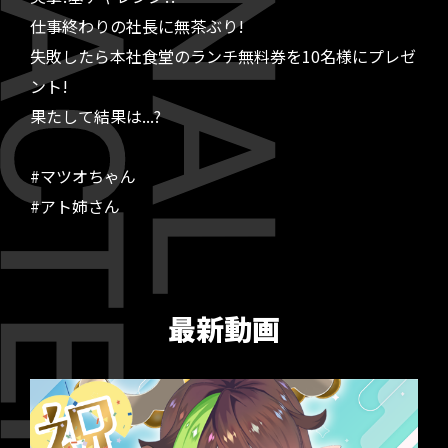
仕事終わりの社長に無茶ぶり!
失敗したら本社食堂のランチ無料券を10名様にプレゼ
ント!
果たして結果は...?
#マツオちゃん
#アト姉さん
最新動画