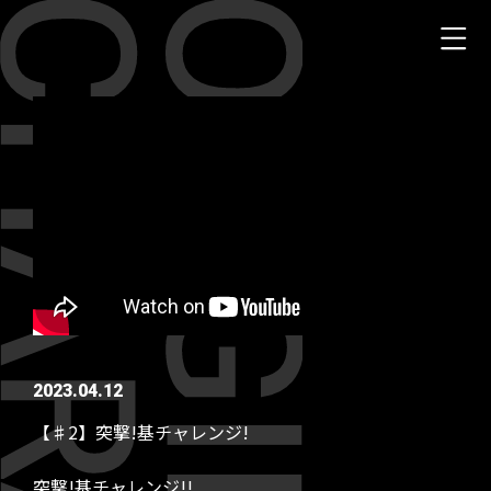
2023.04.12
【♯2】突撃!基チャレンジ!
突撃!基チャレンジ!!