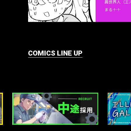
異世界人（エ
まる――！！
COMICS LINE UP