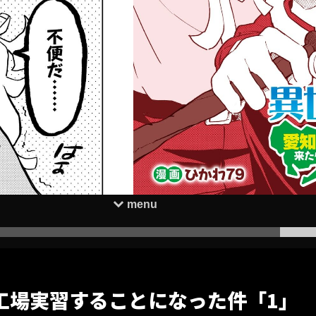
工場実習することになった件「1」