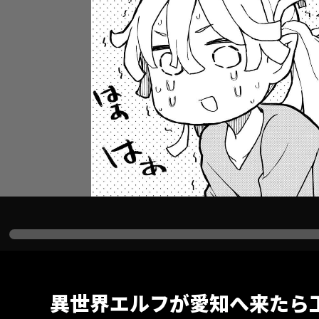
異世界エルフが愛知へ来たら