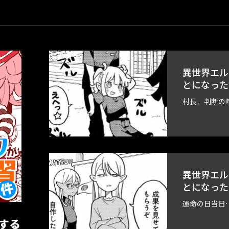
異世界エル
とになった
村長、判断の時
異世界エル
とになった
運命の日当日
する