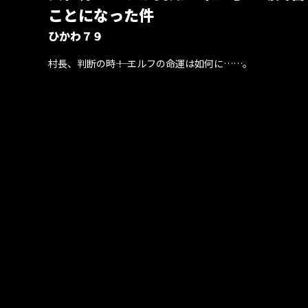
ことになった件
ひかわ７９
村長、判断の時――！ エルフの命運は如何に……。