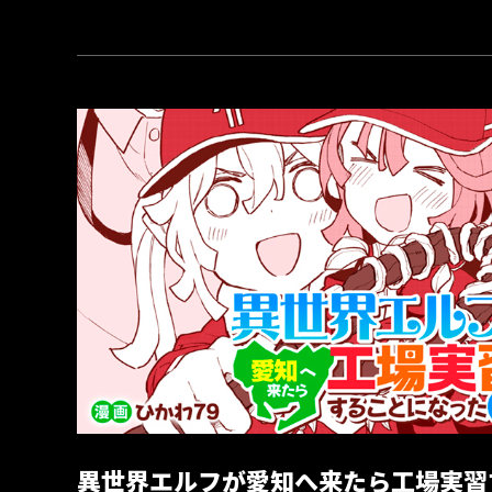
異世界エルフが愛知へ来たら工場実習