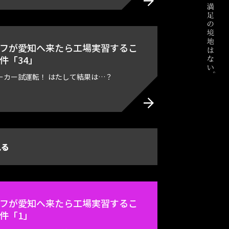
フが愛知へ来たら工場実習するこ
件「34」
ーカー試運転！ はたして結果は…？
見る
フが愛知へ来たら工場実習するこ
件「1」