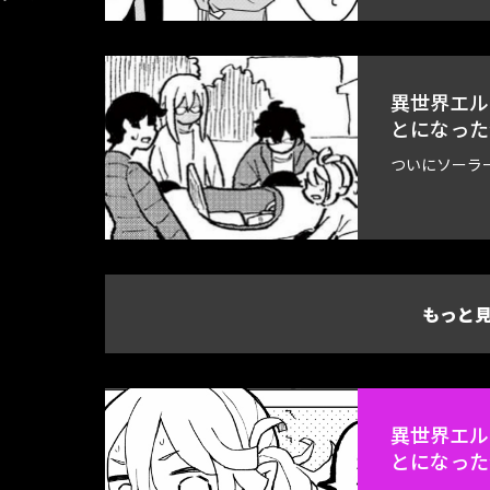
異世界エル
とになった
ついにソーラ
もっと
異世界エル
とになった