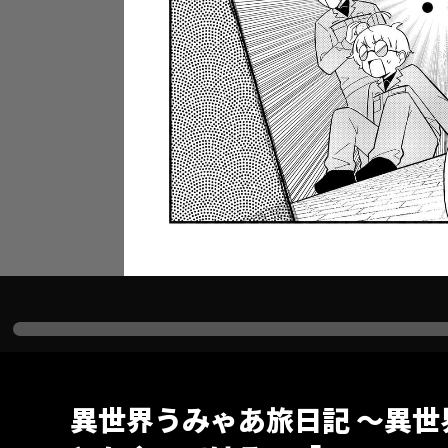
異世界うみゃあ旅日記 ～異