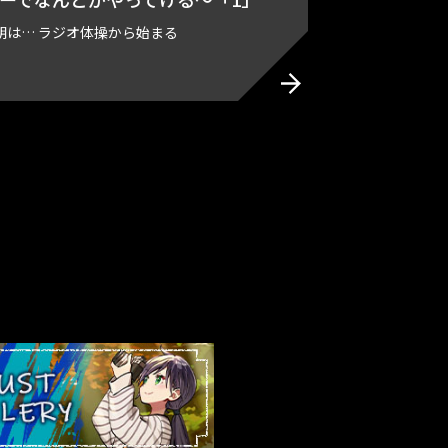
朝は… ラジオ体操から始まる