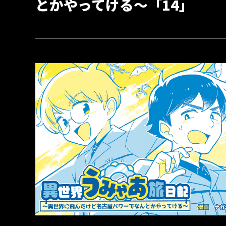
とかやってける～「14」