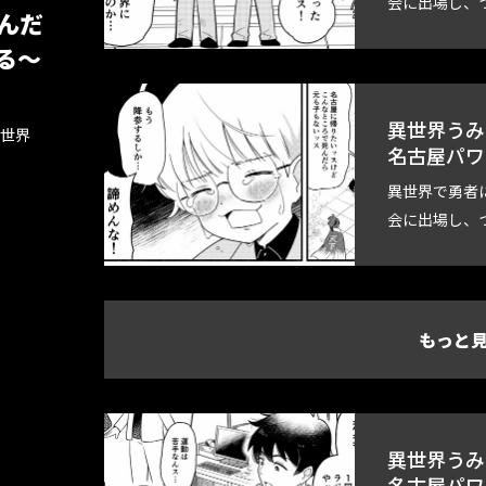
会に出場し、
んだ
る～
異世界うみ
世界
名古屋パワ
異世界で勇者
会に出場し、
もっと
異世界うみ
名古屋パワ