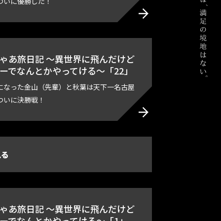
ついに優勝した！
ゃあ旅日記 ～異世界に飛んだけど
ーでなんとかやってける～「22」
になった金山（先輩）と秋葉は天下一名古屋
ついに決勝戦！
見る
ゃあ旅日記 ～異世界に飛んだけど
ーでなんとかやってける～「1」