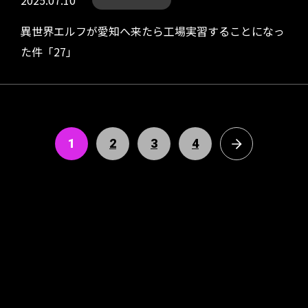
2025.07.10
異世界エルフが愛知へ来たら工場実習することになっ
た件「27」
1
2
3
4